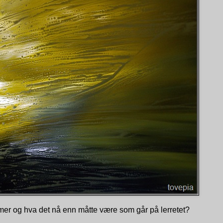
mmer og hva det nå enn måtte være som går på lerretet?