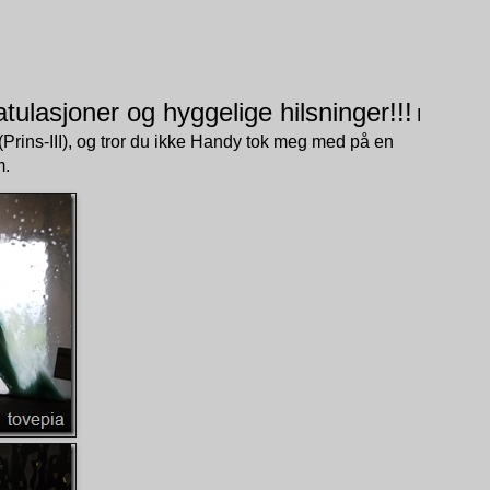
atulasjoner og hyggelige hilsninger!!!
I
 (Prins-III), og tror du ikke Handy tok meg med på en
m.