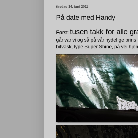
tirsdag 14. juni 2011
På date med Handy
tusen takk for alle gr
Først:
går var vi og så på vår nydelige prins
bilvask, type Super Shine, på vei hje