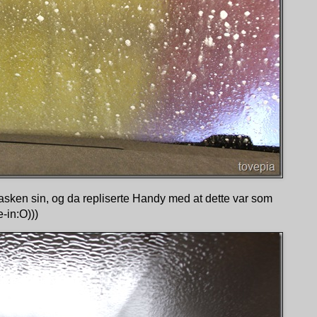
asken sin, og da repliserte Handy med at dette var som
-in:O)))