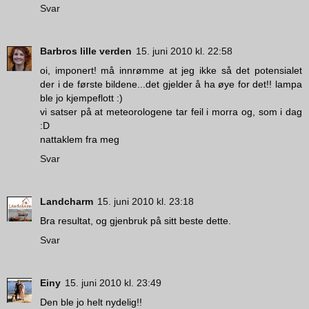
Svar
Barbros lille verden
15. juni 2010 kl. 22:58
oi, imponert! må innrømme at jeg ikke så det potensialet
der i de første bildene...det gjelder å ha øye for det!! lampa
ble jo kjempeflott :)
vi satser på at meteorologene tar feil i morra og, som i dag
:D
nattaklem fra meg
Svar
Landcharm
15. juni 2010 kl. 23:18
Bra resultat, og gjenbruk på sitt beste dette.
Svar
Einy
15. juni 2010 kl. 23:49
Den ble jo helt nydelig!!