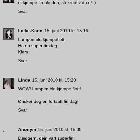
oi kjempe fin ble den, så kreativ du e! :)
Svar
Laila -Karin
15. juni 2010 kl. 15:16
Lampen ble kjempeflott .
Ha en super tirsdag
Klem
Svar
Linda
15. juni 2010 kl. 15:20
WOW! Lampen ble kjempe flott!
Ønsker deg en fortsatt fin dag!
Svar
Anonym
15. juni 2010 kl. 15:38
Dæggern, dejn vart superfin!