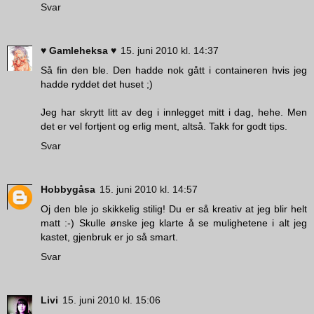
Svar
♥ Gamleheksa ♥
15. juni 2010 kl. 14:37
Så fin den ble. Den hadde nok gått i containeren hvis jeg
hadde ryddet det huset ;)
Jeg har skrytt litt av deg i innlegget mitt i dag, hehe. Men
det er vel fortjent og erlig ment, altså. Takk for godt tips.
Svar
Hobbygåsa
15. juni 2010 kl. 14:57
Oj den ble jo skikkelig stilig! Du er så kreativ at jeg blir helt
matt :-) Skulle ønske jeg klarte å se mulighetene i alt jeg
kastet, gjenbruk er jo så smart.
Svar
Livi
15. juni 2010 kl. 15:06