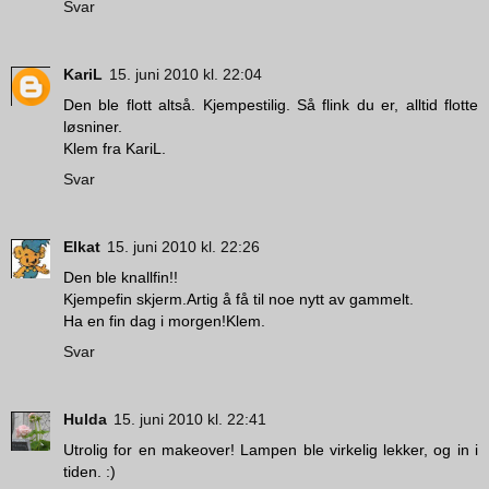
Svar
KariL
15. juni 2010 kl. 22:04
Den ble flott altså. Kjempestilig. Så flink du er, alltid flotte
løsniner.
Klem fra KariL.
Svar
Elkat
15. juni 2010 kl. 22:26
Den ble knallfin!!
Kjempefin skjerm.Artig å få til noe nytt av gammelt.
Ha en fin dag i morgen!Klem.
Svar
Hulda
15. juni 2010 kl. 22:41
Utrolig for en makeover! Lampen ble virkelig lekker, og in i
tiden. :)