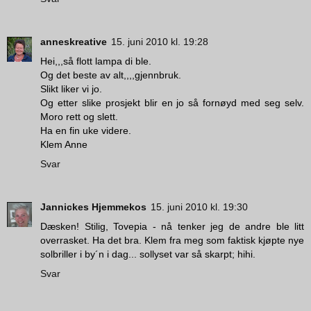
anneskreative
15. juni 2010 kl. 19:28
Hei,,,så flott lampa di ble.
Og det beste av alt,,,,gjennbruk.
Slikt liker vi jo.
Og etter slike prosjekt blir en jo så fornøyd med seg selv.
Moro rett og slett.
Ha en fin uke videre.
Klem Anne
Svar
Jannickes Hjemmekos
15. juni 2010 kl. 19:30
Dæsken! Stilig, Tovepia - nå tenker jeg de andre ble litt
overrasket. Ha det bra. Klem fra meg som faktisk kjøpte nye
solbriller i by´n i dag... sollyset var så skarpt; hihi.
Svar