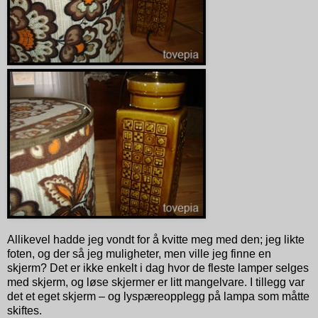
Allikevel hadde jeg vondt for å kvitte meg med den; jeg likte
foten, og der så jeg muligheter, men ville jeg finne en
skjerm? Det er ikke enkelt i dag hvor de fleste lamper selges
med skjerm, og løse skjermer er litt mangelvare. I tillegg var
det et eget skjerm – og lyspæreopplegg på lampa som måtte
skiftes.