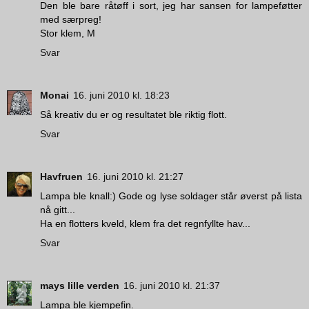
Den ble bare råtøff i sort, jeg har sansen for lampeføtter
med særpreg!
Stor klem, M
Svar
Monai
16. juni 2010 kl. 18:23
Så kreativ du er og resultatet ble riktig flott.
Svar
Havfruen
16. juni 2010 kl. 21:27
Lampa ble knall:) Gode og lyse soldager står øverst på lista
nå gitt...
Ha en flotters kveld, klem fra det regnfyllte hav...
Svar
mays lille verden
16. juni 2010 kl. 21:37
Lampa ble kjempefin.