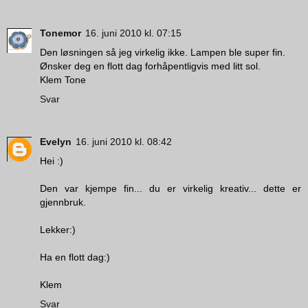
Tonemor
16. juni 2010 kl. 07:15
Den løsningen så jeg virkelig ikke. Lampen ble super fin.
Ønsker deg en flott dag forhåpentligvis med litt sol.
Klem Tone
Svar
Evelyn
16. juni 2010 kl. 08:42
Hei :)
Den var kjempe fin... du er virkelig kreativ... dette er
gjennbruk.
Lekker:)
Ha en flott dag:)
Klem
Svar