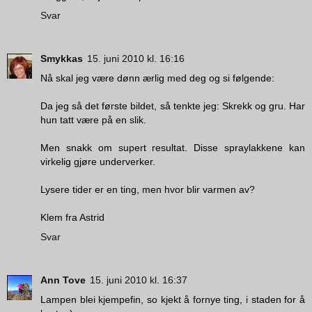
Svar
Smykkas
15. juni 2010 kl. 16:16
Nå skal jeg være dønn ærlig med deg og si følgende:
Da jeg så det første bildet, så tenkte jeg: Skrekk og gru. Har
hun tatt være på en slik.
Men snakk om supert resultat. Disse spraylakkene kan
virkelig gjøre underverker.
Lysere tider er en ting, men hvor blir varmen av?
Klem fra Astrid
Svar
Ann Tove
15. juni 2010 kl. 16:37
Lampen blei kjempefin, so kjekt å fornye ting, i staden for å