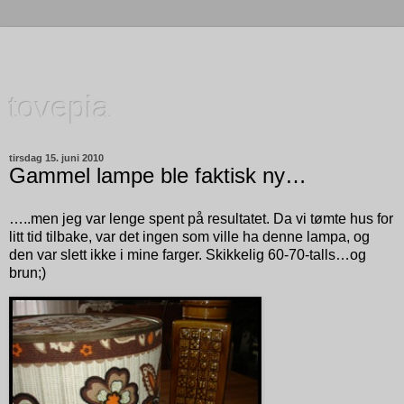
tovepia
tirsdag 15. juni 2010
Gammel lampe ble faktisk ny…
…..men jeg var lenge spent på resultatet. Da vi tømte hus for
litt tid tilbake, var det ingen som ville ha denne lampa, og
den var slett ikke i mine farger. Skikkelig 60-70-talls…og
brun;)