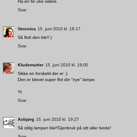
Ha en fin uke videre.
Svar
Veronica
15. juni 2010 kl. 18:17
Så flott den ble!!:)
Svar
Kludemutter
15. juni 2010 kl. 19:05
Sikke en forskeld der er ;)
Den er blevet super flot din "nye" lampe.
Yt
Svar
Asbjørg
15. juni 2010 kl. 19:27
Så stilig lampen ble!!Gjenbruk på sitt aller beste!
Svar