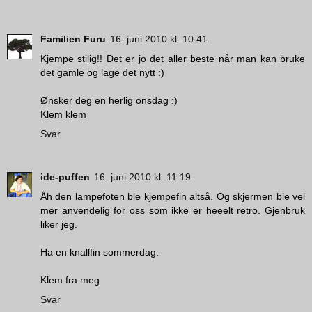
Familien Furu
16. juni 2010 kl. 10:41
Kjempe stilig!! Det er jo det aller beste når man kan bruke
det gamle og lage det nytt :)
Ønsker deg en herlig onsdag :)
Klem klem
Svar
ide-puffen
16. juni 2010 kl. 11:19
Åh den lampefoten ble kjempefin altså. Og skjermen ble vel
mer anvendelig for oss som ikke er heeelt retro. Gjenbruk
liker jeg.
Ha en knallfin sommerdag.
Klem fra meg
Svar