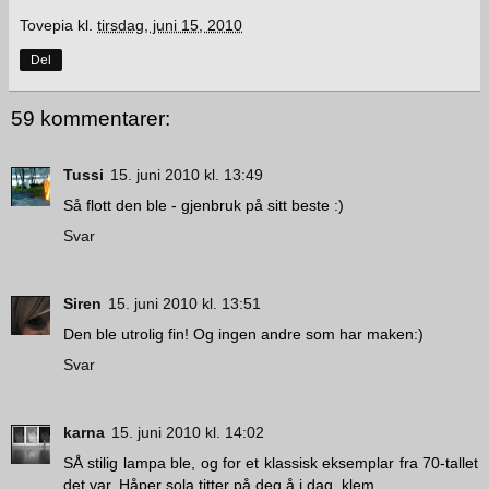
Tovepia
kl.
tirsdag, juni 15, 2010
Del
59 kommentarer:
Tussi
15. juni 2010 kl. 13:49
Så flott den ble - gjenbruk på sitt beste :)
Svar
Siren
15. juni 2010 kl. 13:51
Den ble utrolig fin! Og ingen andre som har maken:)
Svar
karna
15. juni 2010 kl. 14:02
SÅ stilig lampa ble, og for et klassisk eksemplar fra 70-tallet
det var. Håper sola titter på deg å i dag, klem