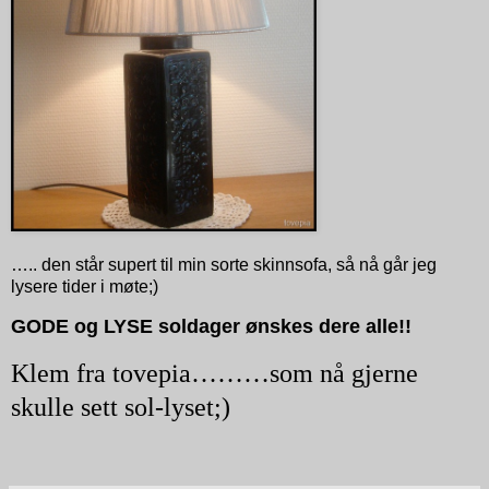
….. den står supert til min sorte skinnsofa, så nå går jeg
lysere tider i møte;)
GODE og LYSE soldager ønskes dere alle!!
Klem fra tovepia………som nå gjerne
skulle sett sol-lyset;)