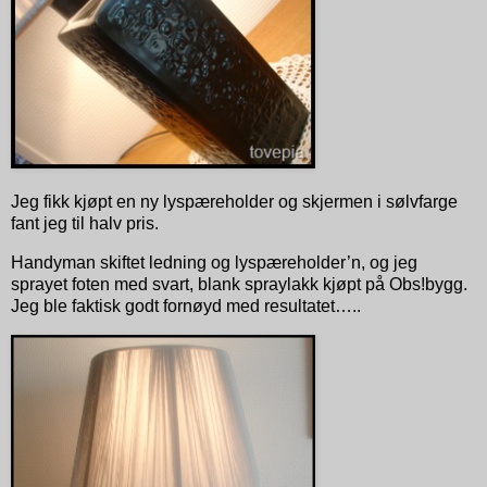
Jeg fikk kjøpt en ny lyspæreholder og skjermen i sølvfarge
fant jeg til halv pris.
Handyman skiftet ledning og lyspæreholder’n, og jeg
sprayet foten med svart, blank spraylakk kjøpt på Obs!bygg.
Jeg ble faktisk godt fornøyd med resultatet…..