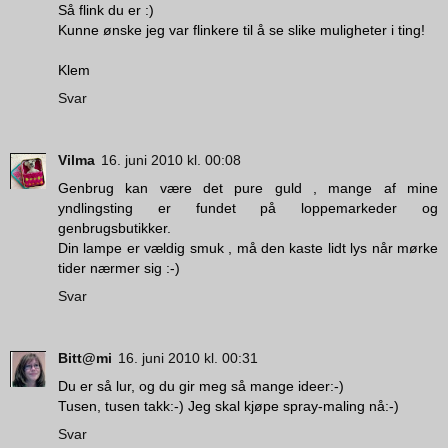
Så flink du er :)
Kunne ønske jeg var flinkere til å se slike muligheter i ting!
Klem
Svar
Vilma
16. juni 2010 kl. 00:08
Genbrug kan være det pure guld , mange af mine
yndlingsting er fundet på loppemarkeder og
genbrugsbutikker.
Din lampe er vældig smuk , må den kaste lidt lys når mørke
tider nærmer sig :-)
Svar
Bitt@mi
16. juni 2010 kl. 00:31
Du er så lur, og du gir meg så mange ideer:-)
Tusen, tusen takk:-) Jeg skal kjøpe spray-maling nå:-)
Svar