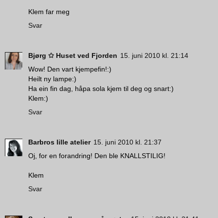
Klem far meg
Svar
Bjørg ✩ Huset ved Fjorden
15. juni 2010 kl. 21:14
Wow! Den vart kjempefin!:)
Heilt ny lampe:)
Ha ein fin dag, håpa sola kjem til deg og snart:)
Klem:)
Svar
Barbros lille atelier
15. juni 2010 kl. 21:37
Oj, for en forandring! Den ble KNALLSTILIG!
Klem
Svar