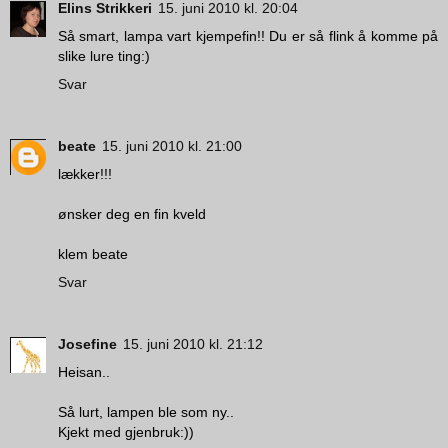
Elins Strikkeri
15. juni 2010 kl. 20:04
Så smart, lampa vart kjempefin!! Du er så flink å komme på
slike lure ting:)
Svar
beate
15. juni 2010 kl. 21:00
lækker!!!
ønsker deg en fin kveld
klem beate
Svar
Josefine
15. juni 2010 kl. 21:12
Heisan..
Så lurt, lampen ble som ny..
Kjekt med gjenbruk:))