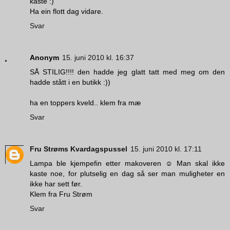
kaste :)
Ha ein flott dag vidare.
Svar
Anonym
15. juni 2010 kl. 16:37
SÅ STILIG!!!! den hadde jeg glatt tatt med meg om den
hadde stått i en butikk :))
ha en toppers kveld.. klem fra mæ
Svar
Fru Strøms Kvardagspussel
15. juni 2010 kl. 17:11
Lampa ble kjempefin etter makoveren ☺ Man skal ikke
kaste noe, for plutselig en dag så ser man muligheter en
ikke har sett før.
Klem fra Fru Strøm
Svar