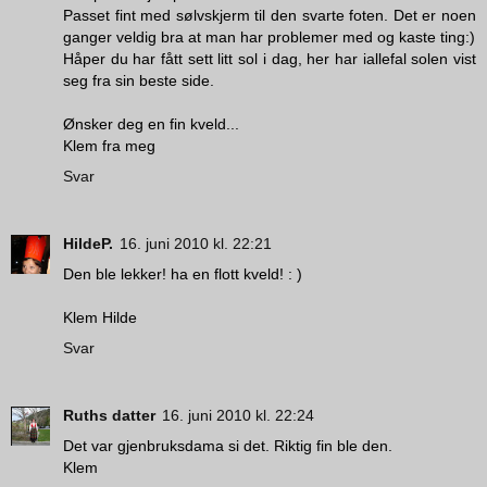
Passet fint med sølvskjerm til den svarte foten. Det er noen
ganger veldig bra at man har problemer med og kaste ting:)
Håper du har fått sett litt sol i dag, her har iallefal solen vist
seg fra sin beste side.
Ønsker deg en fin kveld...
Klem fra meg
Svar
HildeP.
16. juni 2010 kl. 22:21
Den ble lekker! ha en flott kveld! : )
Klem Hilde
Svar
Ruths datter
16. juni 2010 kl. 22:24
Det var gjenbruksdama si det. Riktig fin ble den.
Klem