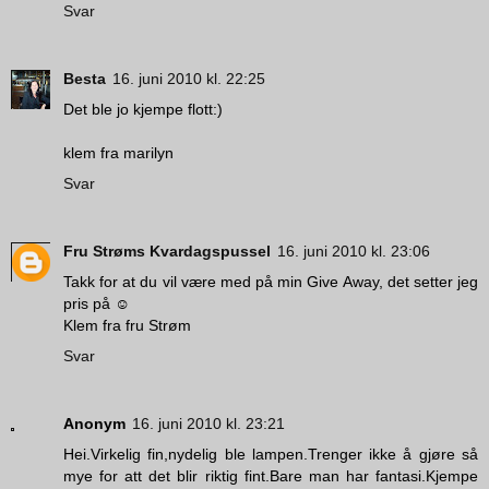
Svar
Besta
16. juni 2010 kl. 22:25
Det ble jo kjempe flott:)
klem fra marilyn
Svar
Fru Strøms Kvardagspussel
16. juni 2010 kl. 23:06
Takk for at du vil være med på min Give Away, det setter jeg
pris på ☺
Klem fra fru Strøm
Svar
Anonym
16. juni 2010 kl. 23:21
Hei.Virkelig fin,nydelig ble lampen.Trenger ikke å gjøre så
mye for att det blir riktig fint.Bare man har fantasi.Kjempe