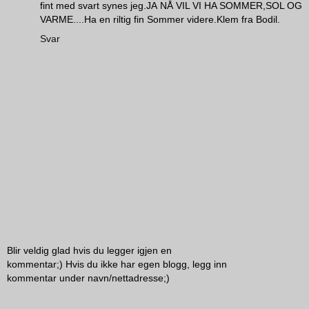
fint med svart synes jeg.JA NÅ VIL VI HA SOMMER,SOL OG
VARME....Ha en riltig fin Sommer videre.Klem fra Bodil.
Svar
Blir veldig glad hvis du legger igjen en
kommentar;) Hvis du ikke har egen blogg, legg inn
kommentar under navn/nettadresse;)