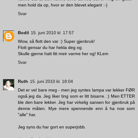
men hold da op, hvor er den blevet elegant :-)
Svar
Bodil
15. juni 2010 kl. 17:57
Wow, så flott den var :) Super gjenbruk!
Flott gensar du har hekla deg og.
Skulle gjerne hatt litt meir varme her og! KLem
Svar
Ruth
15. juni 2010 kl. 18:04
Det er vel bare meg - men jeg syntes lampa var lekker FØR
også jeg da. Jeg liker ting som er litt bisarre. :) Men ETTER
ble den bare lekker. Jeg har virkelig sansen for gjenbruk på
denne måten. Mye mere spennende enn å ha noe som
"alle" har.
Jeg syns du har gort en superjobb.