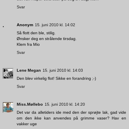
Svar
Anonym
15. juni 2010 kl. 14:02
Så flott den ble, stilig.
Ønsker deg en strålende tirsdag.
Klem fra Mio
Svar
Lene Megan
15. juni 2010 kl. 14:03
Den blev virkelig flot! Sikke en forandring ;-)
Svar
Miss.Møllebo
15. juni 2010 kl. 14:20
Det var da alletiders ide med den der sprøjte lak, gad vide
om den ikke kan anvendes på grimme vaser? Hav en
vakker uge