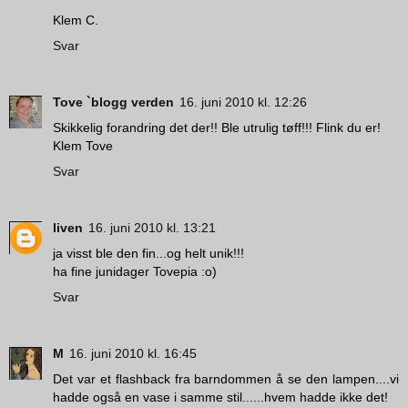
Klem C.
Svar
Tove `blogg verden
16. juni 2010 kl. 12:26
Skikkelig forandring det der!! Ble utrulig tøff!!! Flink du er!
Klem Tove
Svar
liven
16. juni 2010 kl. 13:21
ja visst ble den fin...og helt unik!!!
ha fine junidager Tovepia :o)
Svar
M
16. juni 2010 kl. 16:45
Det var et flashback fra barndommen å se den lampen....vi
hadde også en vase i samme stil......hvem hadde ikke det!