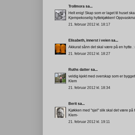
Trollmora
sa...
Helt enig! Skap som er laget til huset ska
Kjempekoselig hyttekjøkken! Oppvaskmaskin 
21. februar 2012 kl. 18:17
Elisabeth, innerst i veien
sa...
Akkurat sånn det skal være på en hytte. :
21. februar 2012 kl. 18:27
Ruths datter
sa...
veldig kjekt med overskap som er bygget t
Klem
21. februar 2012 kl. 18:34
Berit
sa...
Kjøkken med "sjel" slik skal det være på h
Klem-
21. februar 2012 kl. 19:11