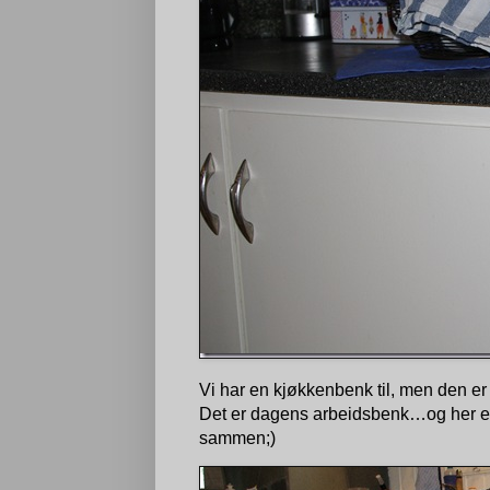
Vi har en kjøkkenbenk til, men den er
Det er dagens arbeidsbenk…og her er d
sammen;)