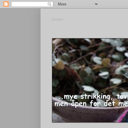
tovepia