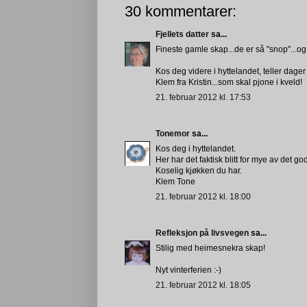
30 kommentarer:
Fjellets datter
sa...
Fineste gamle skap...de er så "snop"...o
Kos deg videre i hyttelandet, teller dager 
Klem fra Kristin...som skal pjone i kveld!
21. februar 2012 kl. 17:53
Tonemor
sa...
Kos deg i hyttelandet.
Her har det faktisk blitt for mye av det
Koselig kjøkken du har.
Klem Tone
21. februar 2012 kl. 18:00
Refleksjon på livsvegen
sa...
Stilig med heimesnekra skap!
Nyt vinterferien :-)
21. februar 2012 kl. 18:05