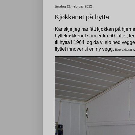
tirsdag 21. februar 2012
Kjøkkenet på hytta
Kanskje jeg har fått kjøkken på hje
hyttekjøkkenet som er fra 60-tallet, l
til hytta i 1964, og da vi slo ned veg
flyttet innover til en ny vegg.
Ikke akkurat r