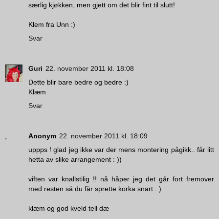
særlig kjøkken, men gjett om det blir fint til slutt!
Klem fra Unn :)
Svar
Guri
22. november 2011 kl. 18:08
Dette blir bare bedre og bedre :)
Klæm
Svar
Anonym
22. november 2011 kl. 18:09
uppps ! glad jeg ikke var der mens montering pågikk.. får litt
hetta av slike arrangement : ))
viften var knallstilig !! nå håper jeg det går fort fremover
med resten så du får sprette korka snart : )
klæm og god kveld tell dæ