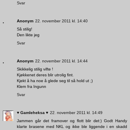
Svar
Anonym
22. november 2011 kl. 14:40
Så stilig!
Den likte jeg
Svar
Anonym
22. november 2011 kl. 14:44
Skikkelig stilig vifte !
Kjøkkenet deres blir utrolig fint.
Kjekt å ha noe å glede seg til så hold ut ;)
Klem fra Ingunn
Svar
♥ Gamleheksa ♥
22. november 2011 kl. 14:49
Jammen går det framover og flott blir det:) Godt Handy
klarte brasene med NKL og ikke ble liggende i en skadd