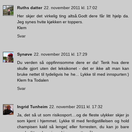
Ruths datter
22. november 2011 kl. 17:02
Her skjer det virkelig ting altså.Godt dere får litt hjelp da.
Jeg synes hvite kjøkken er toppers.
Klem
Svar
Synøve
22. november 2011 kl. 17:29
Du verden så oppfinnsomme dere er da! Tenk hva dere
skulle gjort uten det leksikonet - det er ikke alt man kan
bruke nettet til tydeligvis he he... Lykke til med innspurten:)
Klem fra Todalen
Svar
Ingrid Tunheim
22. november 2011 kl. 17:32
Ja, det så ut som risikosport....og de fleste ulykker skjer jo
som kjent i hjemmet. Lykke til med ferdigstillelsen og hold
champisen kald så lenge( eller forresten, du kan jo bare