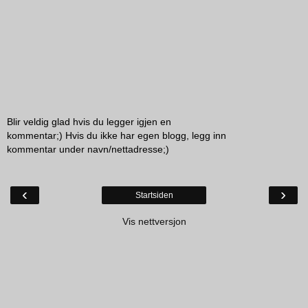
Blir veldig glad hvis du legger igjen en
kommentar;) Hvis du ikke har egen blogg, legg inn
kommentar under navn/nettadresse;)
‹
›
Startsiden
Vis nettversjon