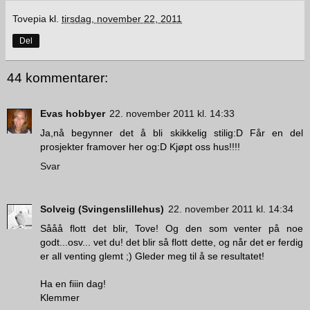
Tovepia
kl.
tirsdag, november 22, 2011
Del
44 kommentarer:
Evas hobbyer
22. november 2011 kl. 14:33
Ja,nå begynner det å bli skikkelig stilig:D Får en del
prosjekter framover her og:D Kjøpt oss hus!!!!
Svar
Solveig (Svingenslillehus)
22. november 2011 kl. 14:34
Sååå flott det blir, Tove! Og den som venter på noe
godt...osv... vet du! det blir så flott dette, og når det er ferdig
er all venting glemt ;) Gleder meg til å se resultatet!
Ha en fiiin dag!
Klemmer