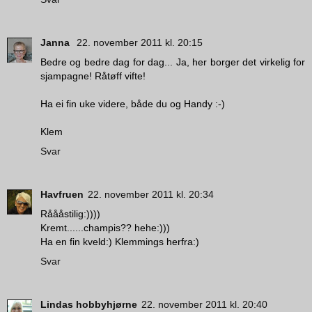
Janna
22. november 2011 kl. 20:15
Bedre og bedre dag for dag... Ja, her borger det virkelig for
sjampagne! Råtøff vifte!
Ha ei fin uke videre, både du og Handy :-)
Klem
Svar
Havfruen
22. november 2011 kl. 20:34
Råååstilig:))))
Kremt......champis?? hehe:)))
Ha en fin kveld:) Klemmings herfra:)
Svar
Lindas hobbyhjørne
22. november 2011 kl. 20:40