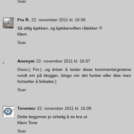
Svar
Fru R.
22. november 2011 kl. 16:06
Så stilig kjøkken, og kjøkkenviften rålekker !!!
Klem
Svar
Anonym
22. november 2011 kl. 16:07
Oooo;) Fin:)...og driver å tester disse kommentargreiene
rundt om på blogger...bingo om det funker eller ikke men
fortsetter å feilsøke:)
Svar
Tonemor
22. november 2011 kl. 16:08
Dette begynner jo virkelig å se bra ut.
Klem Tone
Svar