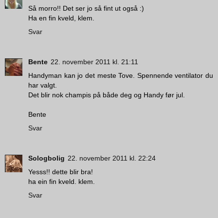
Så morro!! Det ser jo så fint ut også :)
Ha en fin kveld, klem.
Svar
Bente
22. november 2011 kl. 21:11
Handyman kan jo det meste Tove. Spennende ventilator du
har valgt.
Det blir nok champis på både deg og Handy før jul.
Bente
Svar
Sologbolig
22. november 2011 kl. 22:24
Yesss!! dette blir bra!
ha ein fin kveld. klem.
Svar