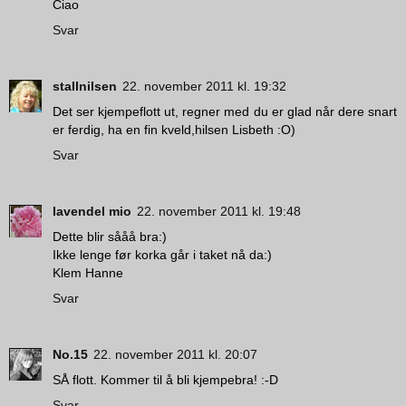
Ciao
Svar
stallnilsen
22. november 2011 kl. 19:32
Det ser kjempeflott ut, regner med du er glad når dere snart
er ferdig, ha en fin kveld,hilsen Lisbeth :O)
Svar
lavendel mio
22. november 2011 kl. 19:48
Dette blir sååå bra:)
Ikke lenge før korka går i taket nå da:)
Klem Hanne
Svar
No.15
22. november 2011 kl. 20:07
SÅ flott. Kommer til å bli kjempebra! :-D
Svar