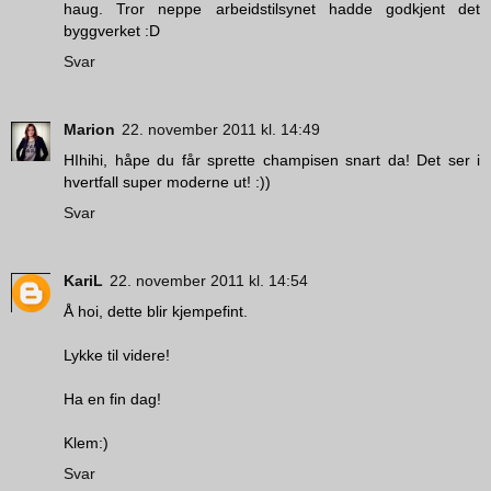
haug. Tror neppe arbeidstilsynet hadde godkjent det
byggverket :D
Svar
Marion
22. november 2011 kl. 14:49
HIhihi, håpe du får sprette champisen snart da! Det ser i
hvertfall super moderne ut! :))
Svar
KariL
22. november 2011 kl. 14:54
Å hoi, dette blir kjempefint.
Lykke til videre!
Ha en fin dag!
Klem:)
Svar