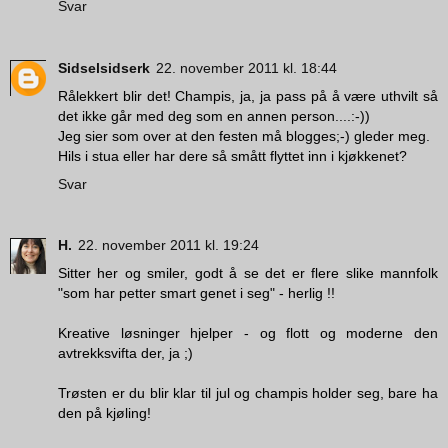
Svar
Sidselsidserk
22. november 2011 kl. 18:44
Rålekkert blir det! Champis, ja, ja pass på å være uthvilt så
det ikke går med deg som en annen person....:-))
Jeg sier som over at den festen må blogges;-) gleder meg.
Hils i stua eller har dere så smått flyttet inn i kjøkkenet?
Svar
H.
22. november 2011 kl. 19:24
Sitter her og smiler, godt å se det er flere slike mannfolk
"som har petter smart genet i seg" - herlig !!
Kreative løsninger hjelper - og flott og moderne den
avtrekksvifta der, ja ;)
Trøsten er du blir klar til jul og champis holder seg, bare ha
den på kjøling!