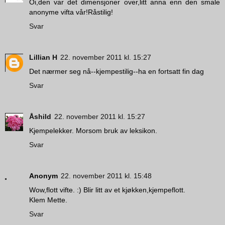
Oi,den var det dimensjoner over,litt anna enn den smale
anonyme vifta vår!Råstilig!
Svar
Lillian H
22. november 2011 kl. 15:27
Det nærmer seg nå--kjempestilig--ha en fortsatt fin dag
Svar
Åshild
22. november 2011 kl. 15:27
Kjempelekker. Morsom bruk av leksikon.
Svar
Anonym
22. november 2011 kl. 15:48
Wow,flott vifte. :) Blir litt av et kjøkken,kjempeflott.
Klem Mette.
Svar