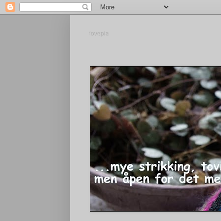
tovepia