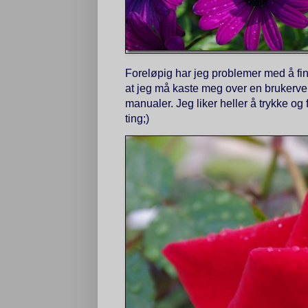
Foreløpig har jeg problemer med å f
at jeg må kaste meg over en brukervei
manualer. Jeg liker heller å trykke og
ting;)