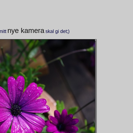
nye kamera
mitt
skal gi det;)