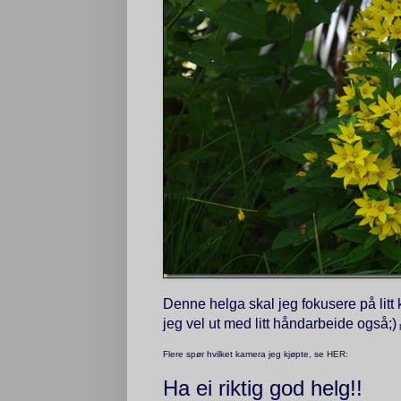
Denne helga skal jeg fokusere på litt
jeg vel ut med litt håndarbeide også;)
p
Flere spør hvilket kamera jeg kjøpte, se
HER
:
Ha ei riktig god helg!!